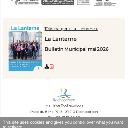
Télécharger « La Lanterne »
La Lanterne
Bulletin Municipal mai 2026
Mairie de Rochecorbon
Place du 8 Mai 1945
37210 Rochecorbon
Tél. : 02 47 52 50 20
This site uses cookies and gives you control over what you want
Du lundi au mercredi :
to activate
09:00-12:00 et 13:30-16:30