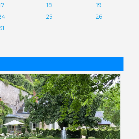
17
18
19
24
25
26
31