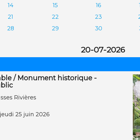
14
15
16
21
22
23
28
29
30
20-07-2026
ble / Monument historique -
blic
sses Rivières
jeudi 25 juin 2026