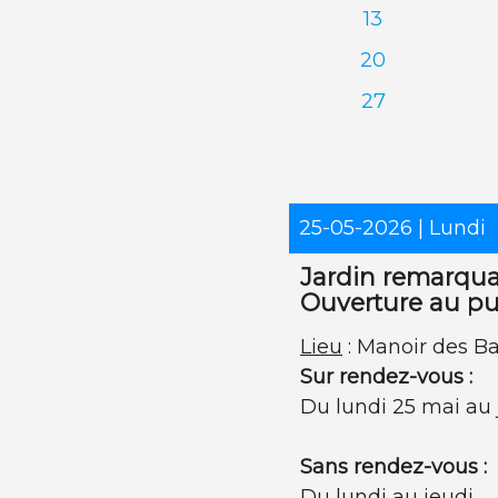
13
20
27
25-05-2026
| Lundi
Jardin remarqua
Ouverture au pu
Lieu
: Manoir des Ba
Sur rendez-vous :
Du lundi 25 mai au 
Sans rendez-vous :
Du lundi au jeudi