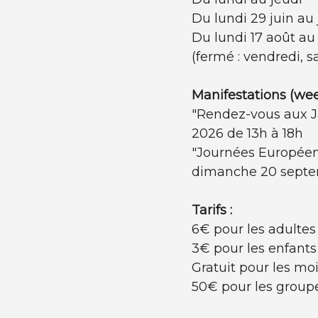
Du lundi 29 juin au
Du lundi 17 août au
(fermé : vendredi, 
Manifestations (wee
"Rendez-vous aux Ja
2026 de 13h à 18h
"Journées Européen
dimanche 20 septe
Tarifs :
6€ pour les adultes
3€ pour les enfants 
Gratuit pour les mo
50€ pour les group