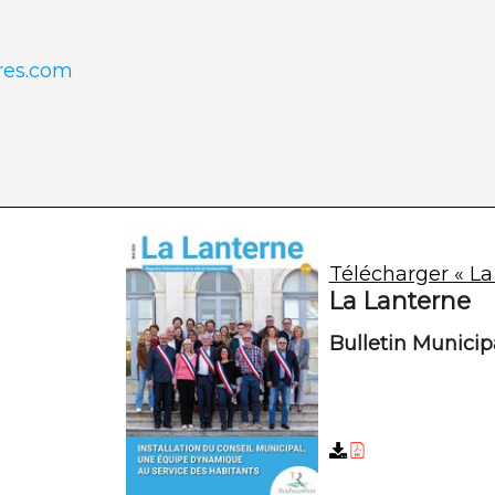
res.com
Télécharger « La
La Lanterne
Bulletin Munici