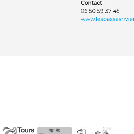
Contact :
06 50 59 37 45
www.lesbassesrivie