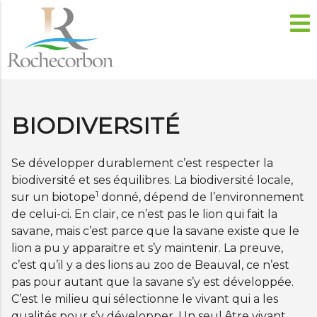
BIODIVERSITÉ
Se développer durablement c’est respecter la
biodiversité et ses équilibres. La biodiversité locale,
1
sur un biotope
donné, dépend de l’environnement
de celui-ci. En clair, ce n’est pas le lion qui fait la
savane, mais c’est parce que la savane existe que le
lion a pu y apparaitre et s’y maintenir. La preuve,
c’est qu’il y a des lions au zoo de Beauval, ce n’est
pas pour autant que la savane s’y est développée.
C’est le milieu qui sélectionne le vivant qui a les
qualités pour s’y développer. Un seul être vivant