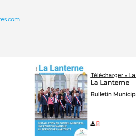
res.com
Télécharger « La
La Lanterne
Bulletin Munici