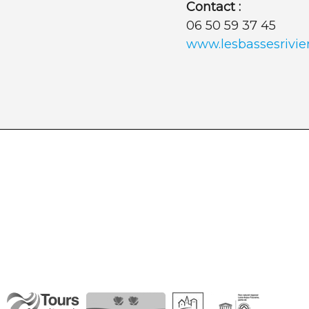
Contact :
06 50 59 37 45
www.lesbassesrivie