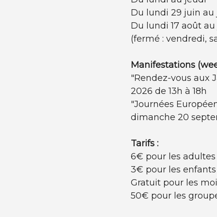
Du lundi 29 juin au
Du lundi 17 août au
(fermé : vendredi, 
Manifestations (wee
"Rendez-vous aux Ja
2026 de 13h à 18h
"Journées Européen
dimanche 20 septe
Tarifs :
6€ pour les adultes
3€ pour les enfants 
Gratuit pour les mo
50€ pour les group