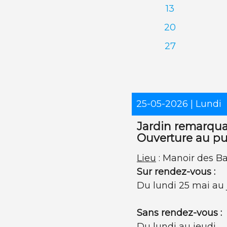
13
20
27
25-05-2026
| Lundi
Jardin remarqua
Ouverture au pu
Lieu
: Manoir des Ba
Sur rendez-vous :
Du lundi 25 mai au 
Sans rendez-vous :
Du lundi au jeudi