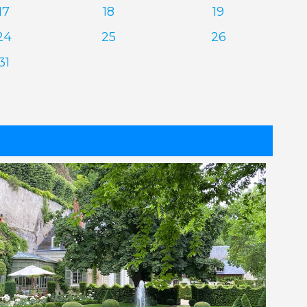
17
18
19
24
25
26
31