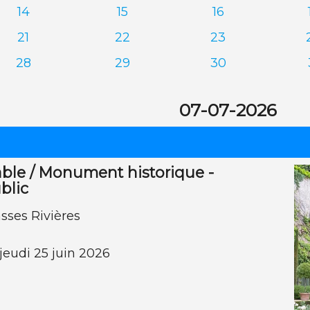
14
15
16
21
22
23
28
29
30
07-07-2026
ble / Monument historique -
blic
sses Rivières
jeudi 25 juin 2026