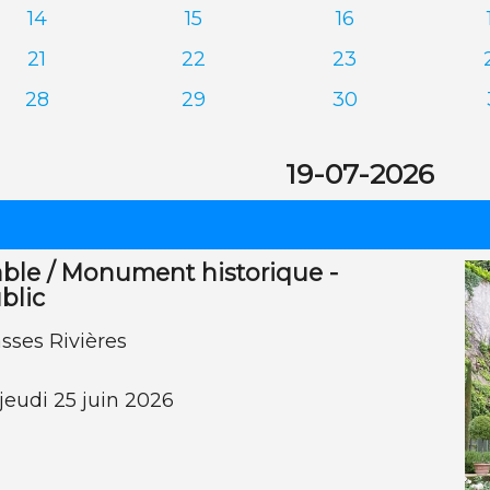
14
15
16
21
22
23
28
29
30
19-07-2026
ble / Monument historique -
blic
sses Rivières
jeudi 25 juin 2026