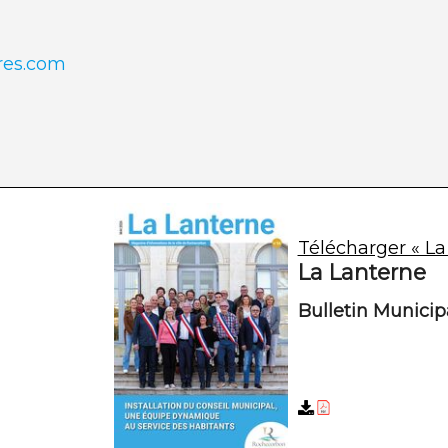
res.com
Télécharger « La
La Lanterne
Bulletin Munici