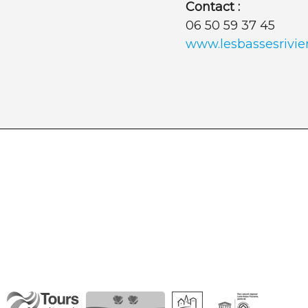
Contact :
06 50 59 37 45
www.lesbassesrivie