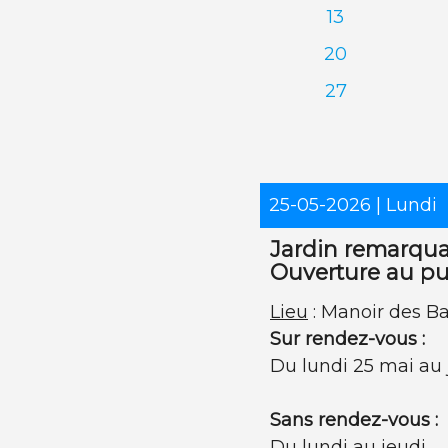
13
20
27
25-05-2026
| Lundi
Jardin remarqua
Ouverture au pu
Lieu
: Manoir des Ba
Sur rendez-vous :
Du lundi 25 mai au 
Sans rendez-vous :
Du lundi au jeudi