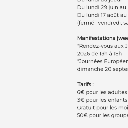
Du lundi 29 juin au
Du lundi 17 août au
(fermé : vendredi, 
Manifestations (wee
"Rendez-vous aux Ja
2026 de 13h à 18h
"Journées Européen
dimanche 20 septe
Tarifs :
6€ pour les adultes
3€ pour les enfants 
Gratuit pour les mo
50€ pour les group