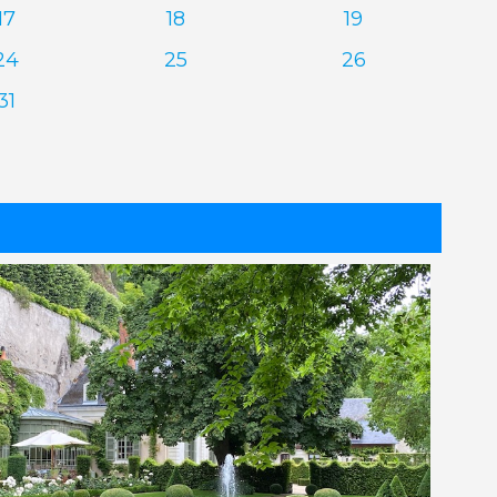
17
18
19
24
25
26
31