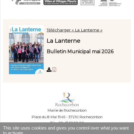
Télécharger « La Lanterne »
La Lanterne
Bulletin Municipal mai 2026
Mairie de Rochecorbon
Place du 8 Mai 1945
37210 Rochecorbon
Tél. : 02 47 52 50 20
This site uses cookies and gives you control over what you want
Du lundi au mercredi :
to activate
09:00-12:00 et 13:30-16:30